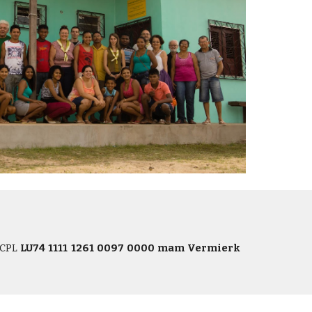
CCPL
LU74 1111 1261 0097 0000 mam Vermierk