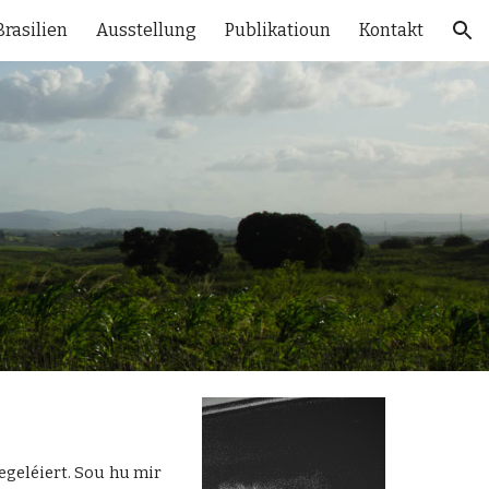
rasilien
Ausstellung
Publikatioun
Kontakt
ion
egeléiert. Sou hu mir